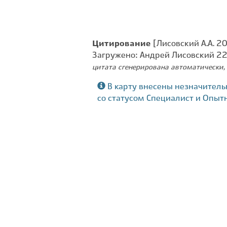
Цитирование
[Лисовский А.А. 20
Загружено: Андрей Лисовский 2
цитата сгенерирована автоматически, 
В карту внесены незначитель
со статусом Специалист и Опыт