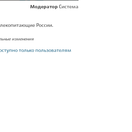
Модератор
Система
Млекопитающие России.
ельные изменения
оступно только пользователям