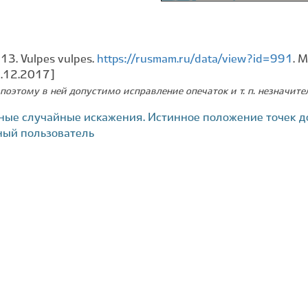
13. Vulpes vulpes.
https://rusmam.ru/data/view?id=991
. 
2.12.2017]
поэтому в ней допустимо исправление опечаток и т. п. незначит
ные случайные искажения. Истинное положение точек д
ный пользователь