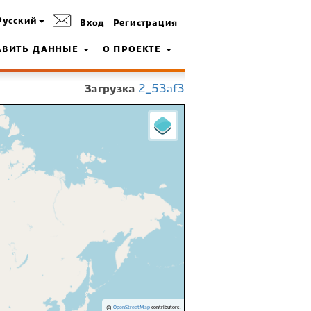
Русский
Вход
Регистрация
АВИТЬ ДАННЫЕ
О ПРОЕКТЕ
Загрузка
2_53af3
©
OpenStreetMap
contributors.