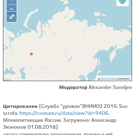
−
⤢
©
OpenStreetMap
contributors.
Модератор
Alexander Saveljev
Цитирование
[Служба "урожая" ВНИИОЗ 2016. Sus
scrofa.
https://rusmam.ru/data/view?id=9406
.
Млекопитающие России. Загружено: Александр
Экономов 01.08.2018]
цитата сгенерирована автоматически, поэтому в ней