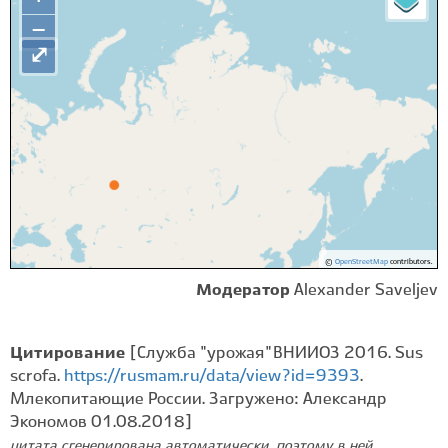
−
⤢
©
OpenStreetMap
contributors.
Модератор
Alexander Saveljev
Цитирование
[Служба "урожая" ВНИИОЗ 2016. Sus
scrofa.
https://rusmam.ru/data/view?id=9393
.
Млекопитающие России. Загружено: Александр
Экономов 01.08.2018]
цитата сгенерирована автоматически, поэтому в ней