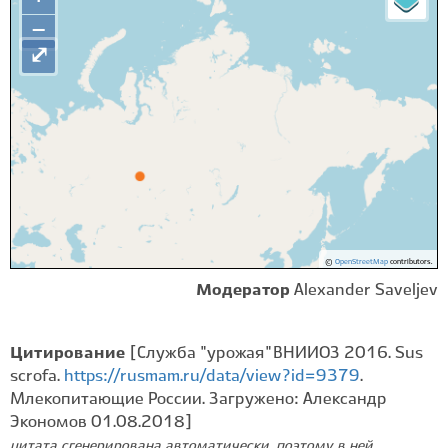
−
⤢
©
OpenStreetMap
contributors.
Модератор
Alexander Saveljev
Цитирование
[Служба "урожая" ВНИИОЗ 2016. Sus
scrofa.
https://rusmam.ru/data/view?id=9379
.
Млекопитающие России. Загружено: Александр
Экономов 01.08.2018]
цитата сгенерирована автоматически, поэтому в ней