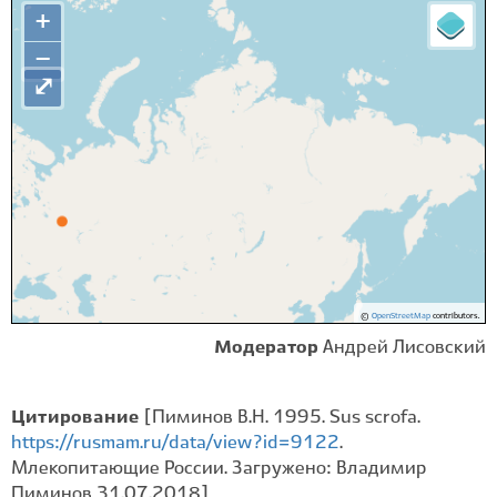
+
−
⤢
©
OpenStreetMap
contributors.
Модератор
Андрей Лисовский
Цитирование
[Пиминов В.Н. 1995. Sus scrofa.
https://rusmam.ru/data/view?id=9122
.
Млекопитающие России. Загружено: Владимир
Пиминов 31.07.2018]