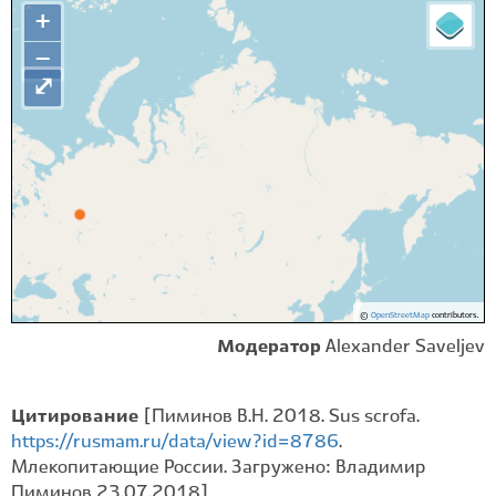
+
−
⤢
©
OpenStreetMap
contributors.
Модератор
Alexander Saveljev
Цитирование
[Пиминов В.Н. 2018. Sus scrofa.
https://rusmam.ru/data/view?id=8786
.
Млекопитающие России. Загружено: Владимир
Пиминов 23.07.2018]