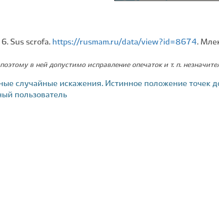
6. Sus scrofa.
https://rusmam.ru/data/view?id=8674
. Мле
поэтому в ней допустимо исправление опечаток и т. п. незначит
ные случайные искажения. Истинное положение точек д
ный пользователь