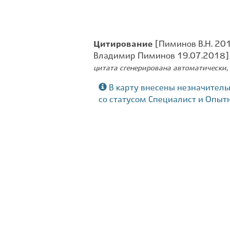
Цитирование
[Пиминов В.Н. 201
Владимир Пиминов 19.07.2018]
цитата сгенерирована автоматически, 
В карту внесены незначитель
со статусом Специалист и Опыт