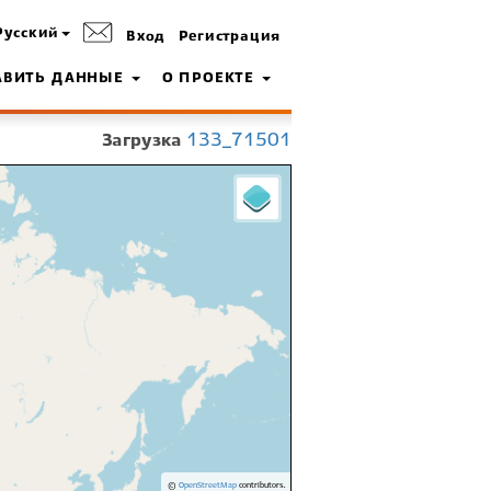
Русский
Вход
Регистрация
АВИТЬ ДАННЫЕ
О ПРОЕКТЕ
Загрузка
133_71501
©
OpenStreetMap
contributors.