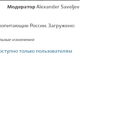
Модератор
Alexander Saveljev
копитающие России. Загружено:
ельные изменения
оступно только пользователям