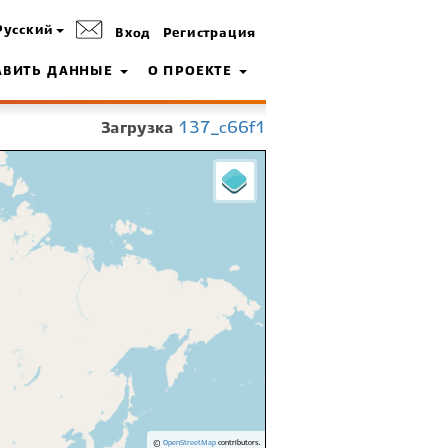
Русский
Вход
Регистрация
АВИТЬ ДАННЫЕ
О ПРОЕКТЕ
Загрузка
137_c66f1
©
OpenStreetMap
contributors.