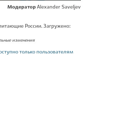
Модератор
Alexander Saveljev
питающие России. Загружено:
ельные изменения
оступно только пользователям