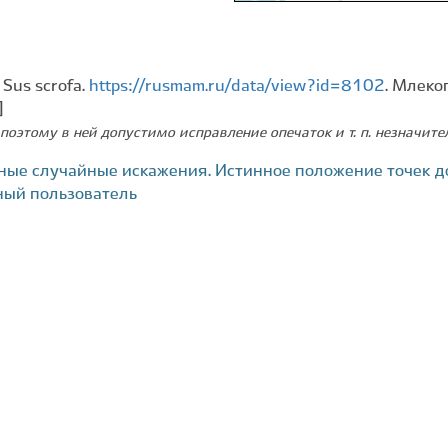
Sus scrofa.
https://rusmam.ru/data/view?id=8102
. Млеко
]
поэтому в ней допустимо исправление опечаток и т. п. незначит
ные случайные искажения. Истинное положение точек д
ный пользователь