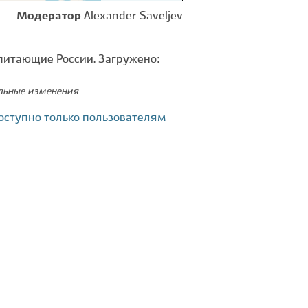
Модератор
Alexander Saveljev
питающие России. Загружено:
ельные изменения
оступно только пользователям