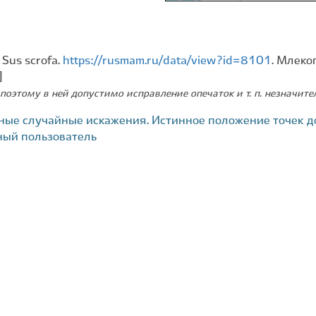
Sus scrofa.
https://rusmam.ru/data/view?id=8101
. Млеко
]
поэтому в ней допустимо исправление опечаток и т. п. незначит
ные случайные искажения. Истинное положение точек д
ный пользователь