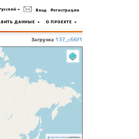
Русский
Вход
Регистрация
АВИТЬ ДАННЫЕ
О ПРОЕКТЕ
Загрузка
137_c66f1
©
OpenStreetMap
contributors.