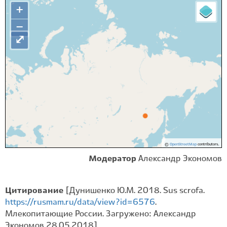
+
−
⤢
©
OpenStreetMap
contributors.
Модератор
Александр Экономов
Цитирование
[Дунишенко Ю.М. 2018. Sus scrofa.
https://rusmam.ru/data/view?id=6576
.
Млекопитающие России. Загружено: Александр
Экономов 28.05.2018]