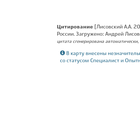
Цитирование
[Лисовский А.А. 2
России. Загружено: Андрей Лисо
цитата сгенерирована автоматически, 
В карту внесены незначитель
со статусом Специалист и Опыт