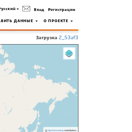
Русский
Вход
Регистрация
АВИТЬ ДАННЫЕ
О ПРОЕКТЕ
Загрузка
2_53af3
©
OpenStreetMap
contributors.