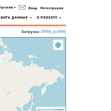
Русский
Вход
Регистрация
АВИТЬ ДАННЫЕ
О ПРОЕКТЕ
Загрузка
3996_bc996
©
OpenStreetMap
contributors.