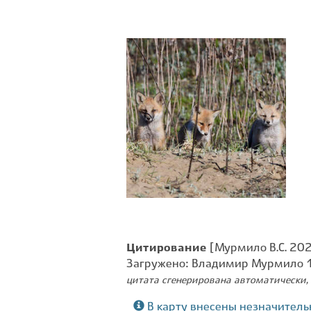
Цитирование
[Мурмило В.С. 202
Загружено: Владимир Мурмило 
цитата сгенерирована автоматически, 
В карту внесены незначитель