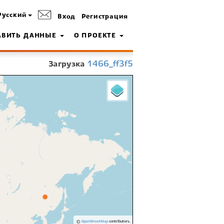
Русский
Вход
Регистрация
АВИТЬ ДАННЫЕ
О ПРОЕКТЕ
Загрузка
1466_ff3f5
©
OpenStreetMap
contributors.