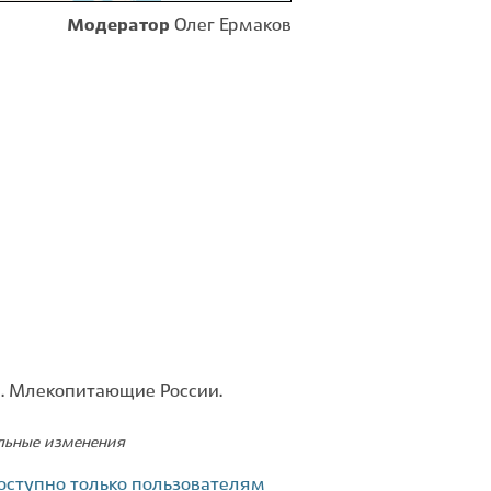
Модератор
Олег Ермаков
0
. Млекопитающие России.
ельные изменения
оступно только пользователям