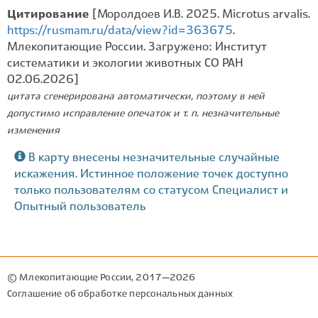
Цитирование
[Моролдоев И.В. 2025. Microtus arvalis.
https://rusmam.ru/data/view?id=363675
.
Млекопитающие России. Загружено: Институт
систематики и экологии животных СО РАН
02.06.2026]
цитата сгенерирована автоматически, поэтому в ней
допустимо исправление опечаток и т. п. незначительные
изменения
В карту внесены незначительные случайные
искажения. Истинное положение точек доступно
только пользователям со статусом Специалист и
Опытный пользователь
© Млекопитающие России, 2017—2026
Соглашение об обработке персональных данных
Разработка: Дмитрий Фырнин