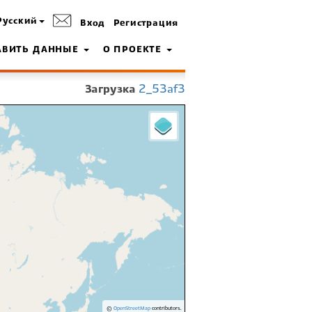
Русский
Вход
Регистрация
АВИТЬ ДАННЫЕ
О ПРОЕКТЕ
Загрузка
2_53af3
©
OpenStreetMap
contributors.