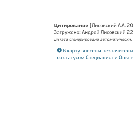
Цитирование
[Лисовский А.А. 2
Загружено: Андрей Лисовский 2
цитата сгенерирована автоматически, 
В карту внесены незначитель
со статусом Специалист и Опыт