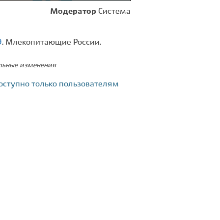
Модератор
Система
9
. Млекопитающие России.
ельные изменения
оступно только пользователям