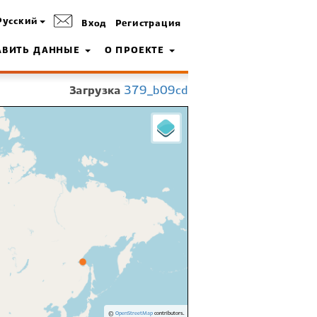
Русский
Вход
Регистрация
АВИТЬ ДАННЫЕ
О ПРОЕКТЕ
Загрузка
379_b09cd
©
OpenStreetMap
contributors.