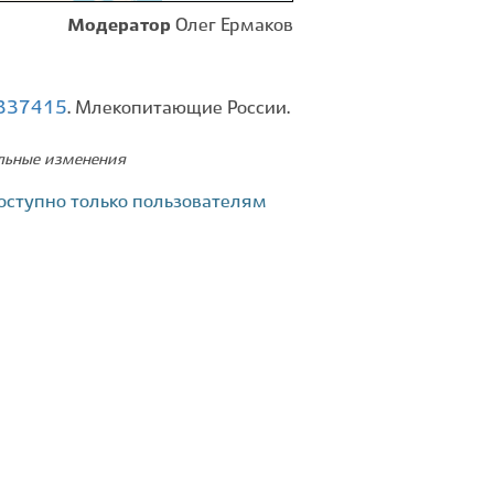
Модератор
Олег Ермаков
d=337415
. Млекопитающие России.
ельные изменения
оступно только пользователям