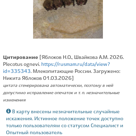
Цитирование
[Яблоков Н.О., Швайкова А.М. 2026.
Plecotus ognevi.
https://rusmam.ru/data/view?
id=335343
. Млекопитающие России. Загружено:
Никита Яблоков 01.03.2026]
цитата сгенерирована автоматически, поэтому в ней
допустимо исправление опечаток и т. п. незначительные
изменения
В карту внесены незначительные случайные
искажения. Истинное положение точек доступно
только пользователям со статусом Специалист и
Опытный пользователь