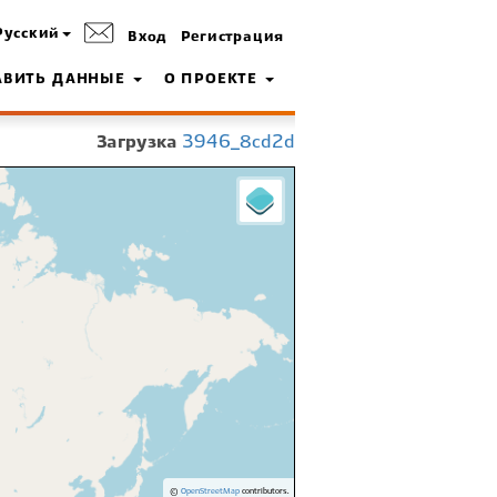
Русский
Вход
Регистрация
АВИТЬ ДАННЫЕ
О ПРОЕКТЕ
Загрузка
3946_8cd2d
©
OpenStreetMap
contributors.