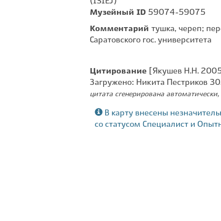
(ISIEJ)
Музейный ID
59074-59075
Комментарий
тушка, череп; пе
Саратовского гос. университета
Цитирование
[Якушев Н.Н. 2005
Загружено: Никита Пестриков 30
цитата сгенерирована автоматически, 
В карту внесены незначитель
со статусом Специалист и Опыт