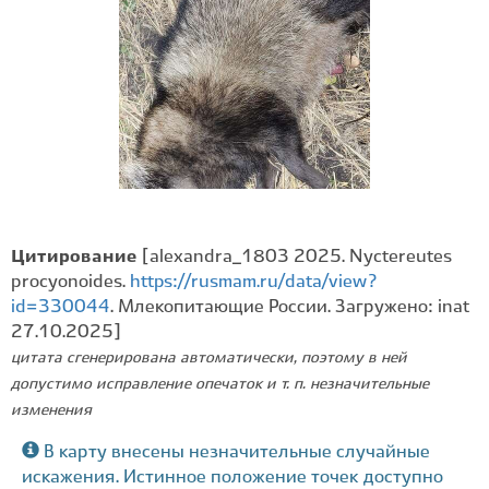
Цитирование
[alexandra_1803 2025. Nyctereutes
procyonoides.
https://rusmam.ru/data/view?
id=330044
. Млекопитающие России. Загружено: inat
27.10.2025]
цитата сгенерирована автоматически, поэтому в ней
допустимо исправление опечаток и т. п. незначительные
изменения
В карту внесены незначительные случайные
искажения. Истинное положение точек доступно