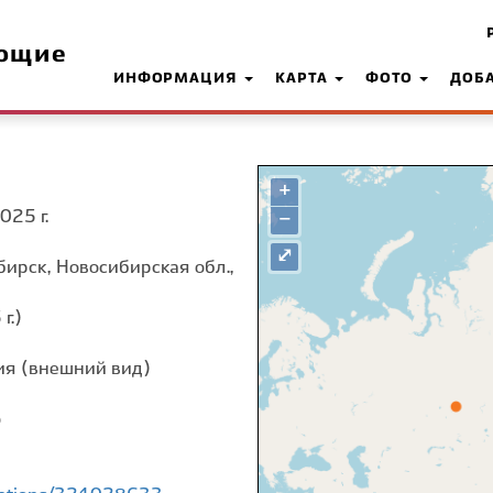
ющие
ИНФОРМАЦИЯ
КАРТА
ФОТО
ДОБ
+
025 г.
−
⤢
бирск, Новосибирская обл.,
г.)
я (внешний вид)
о