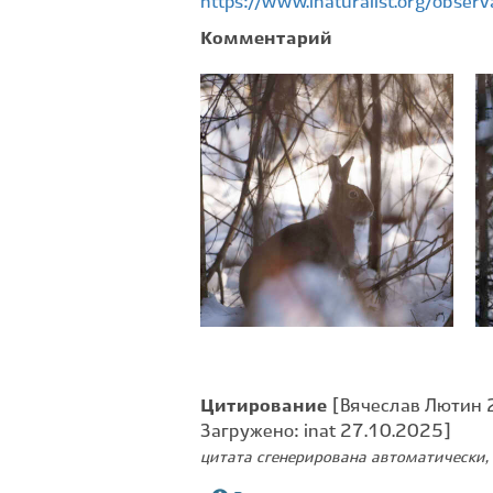
https://www.inaturalist.org/obse
Комментарий
Цитирование
[Вячеслав Лютин 2
Загружено: inat 27.10.2025]
цитата сгенерирована автоматически, 