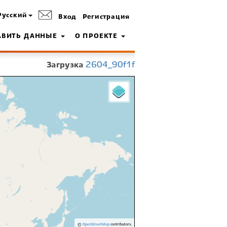
Русский
Вход
Регистрация
АВИТЬ ДАННЫЕ
О ПРОЕКТЕ
Загрузка
2604_90f1f
©
OpenStreetMap
contributors.