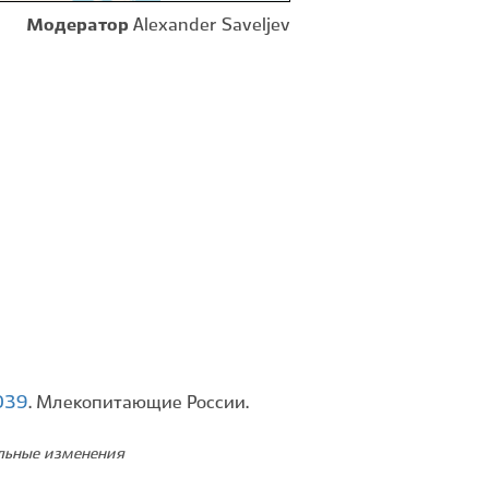
Модератор
Alexander Saveljev
0039
. Млекопитающие России.
ельные изменения