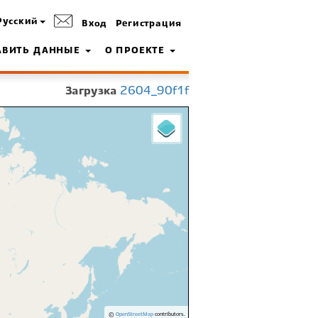
Русский
Вход
Регистрация
АВИТЬ ДАННЫЕ
О ПРОЕКТЕ
Загрузка
2604_90f1f
©
OpenStreetMap
contributors.