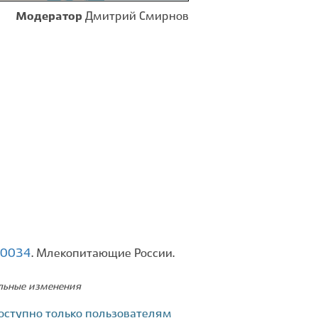
Модератор
Дмитрий Смирнов
330034
. Млекопитающие России.
ельные изменения
оступно только пользователям