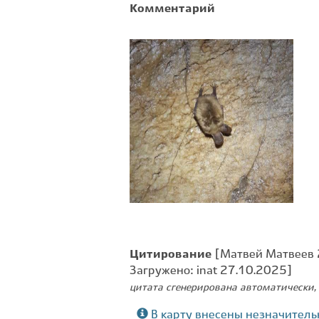
Комментарий
Цитирование
[Матвей Матвеев 2
Загружено: inat 27.10.2025]
цитата сгенерирована автоматически, 
В карту внесены незначитель