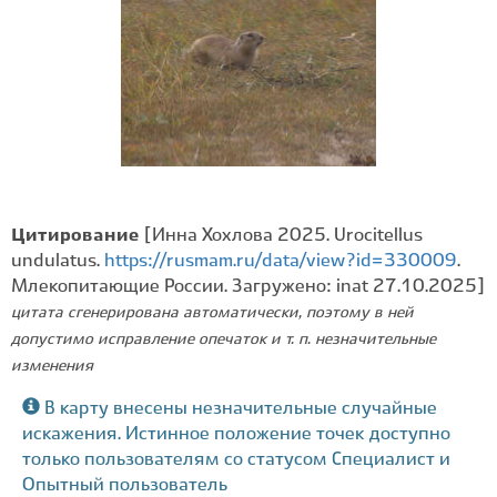
Цитирование
[Инна Хохлова 2025. Urocitellus
undulatus.
https://rusmam.ru/data/view?id=330009
.
Млекопитающие России. Загружено: inat 27.10.2025]
цитата сгенерирована автоматически, поэтому в ней
допустимо исправление опечаток и т. п. незначительные
изменения
В карту внесены незначительные случайные
искажения. Истинное положение точек доступно
только пользователям со статусом Специалист и
Опытный пользователь