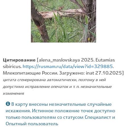
Цитирование
[alena_maslovskaya 2025. Eutamias
sibiricus.
https://rusmam.ru/data/view?id=329885
.
Млекопитающие России. Загружено: inat 27.10.2025]
цитата сгенерирована автоматически, поэтому в ней
допустимо исправление опечаток и т. п. незначительные
изменения
В карту внесены незначительные случайные
искажения. Истинное положение точек доступно
только пользователям со статусом Специалист и
Опытный пользователь