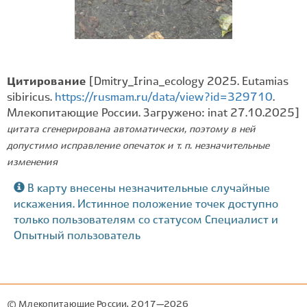
Цитирование
[Dmitry_Irina_ecology 2025. Eutamias
sibiricus.
https://rusmam.ru/data/view?id=329710
.
Млекопитающие России. Загружено: inat 27.10.2025]
цитата сгенерирована автоматически, поэтому в ней
допустимо исправление опечаток и т. п. незначительные
изменения
В карту внесены незначительные случайные
искажения. Истинное положение точек доступно
только пользователям со статусом Специалист и
Опытный пользователь
© Млекопитающие России, 2017—2026