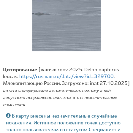
Цитирование
[ivansmirnov 2025. Delphinapterus
leucas.
https://rusmam.ru/data/view?id=329700
.
Млекопитающие России. Загружено: inat 27.10.2025]
цитата сгенерирована автоматически, поэтому в ней
допустимо исправление опечаток и т. п. незначительные
изменения
В карту внесены незначительные случайные
искажения. Истинное положение точек доступно
только пользователям со статусом Специалист и