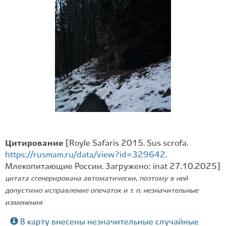
Цитирование
[Royle Safaris 2015. Sus scrofa.
https://rusmam.ru/data/view?id=329642
.
Млекопитающие России. Загружено: inat 27.10.2025]
цитата сгенерирована автоматически, поэтому в ней
допустимо исправление опечаток и т. п. незначительные
изменения
В карту внесены незначительные случайные