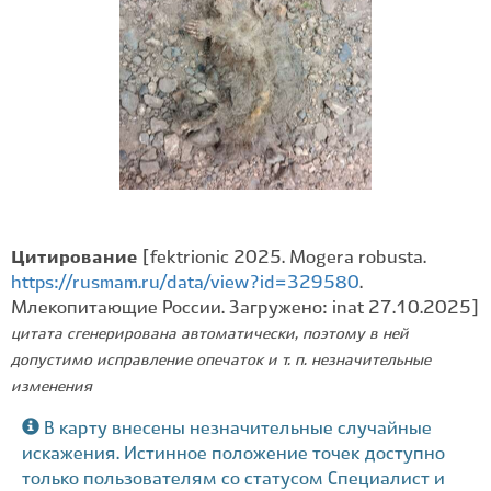
Цитирование
[fektrionic 2025. Mogera robusta.
https://rusmam.ru/data/view?id=329580
.
Млекопитающие России. Загружено: inat 27.10.2025]
цитата сгенерирована автоматически, поэтому в ней
допустимо исправление опечаток и т. п. незначительные
изменения
В карту внесены незначительные случайные
искажения. Истинное положение точек доступно
только пользователям со статусом Специалист и