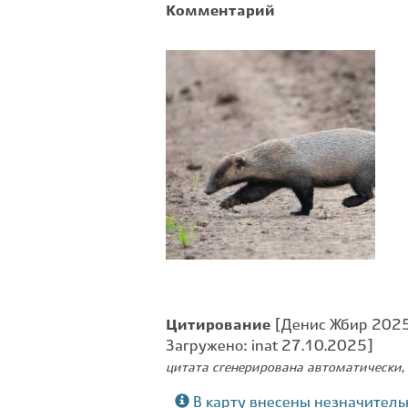
Комментарий
Цитирование
[Денис Жбир 2025.
Загружено: inat 27.10.2025]
цитата сгенерирована автоматически, 
В карту внесены незначитель