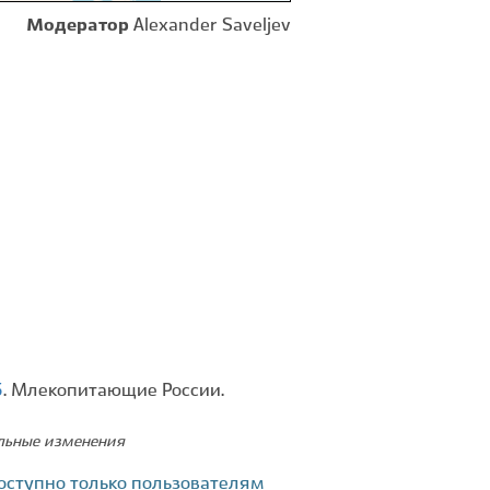
Модератор
Alexander Saveljev
5
. Млекопитающие России.
ельные изменения
оступно только пользователям