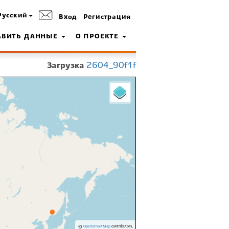
Русский
Вход
Регистрация
АВИТЬ ДАННЫЕ
О ПРОЕКТЕ
Загрузка
2604_90f1f
©
OpenStreetMap
contributors.