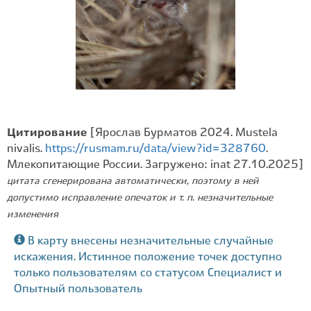
Цитирование
[Ярослав Бурматов 2024. Mustela
nivalis.
https://rusmam.ru/data/view?id=328760
.
Млекопитающие России. Загружено: inat 27.10.2025]
цитата сгенерирована автоматически, поэтому в ней
допустимо исправление опечаток и т. п. незначительные
изменения
В карту внесены незначительные случайные
искажения. Истинное положение точек доступно
только пользователям со статусом Специалист и
Опытный пользователь