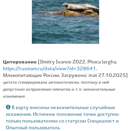
Цитирование
[Dmitry Ivanov 2022. Phoca largha.
https://rusmam.ru/data/view?id=328641
.
Млекопитающие России. Загружено: inat 27.10.2025]
цитата сгенерирована автоматически, поэтому в ней
допустимо исправление опечаток и т. п. незначительные
изменения
В карту внесены незначительные случайные
искажения. Истинное положение точек доступно
только пользователям со статусом Специалист и
Опытный пользователь