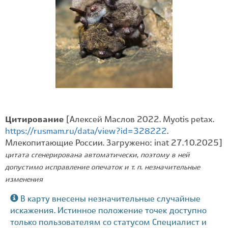
Цитирование
[Алексей Маслов 2022. Myotis petax.
https://rusmam.ru/data/view?id=328222
.
Млекопитающие России. Загружено: inat 27.10.2025]
цитата сгенерирована автоматически, поэтому в ней
допустимо исправление опечаток и т. п. незначительные
изменения
В карту внесены незначительные случайные
искажения. Истинное положение точек доступно
только пользователям со статусом Специалист и