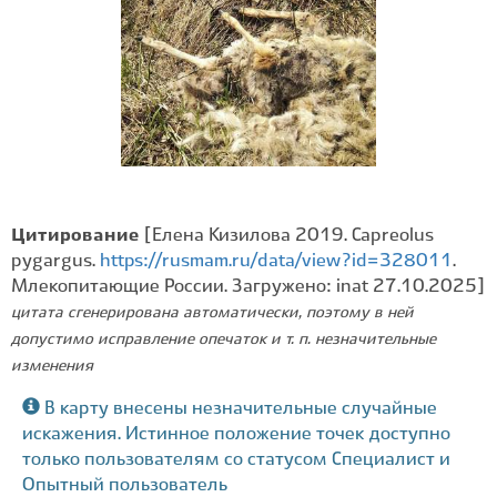
Цитирование
[Елена Кизилова 2019. Capreolus
pygargus.
https://rusmam.ru/data/view?id=328011
.
Млекопитающие России. Загружено: inat 27.10.2025]
цитата сгенерирована автоматически, поэтому в ней
допустимо исправление опечаток и т. п. незначительные
изменения
В карту внесены незначительные случайные
искажения. Истинное положение точек доступно
только пользователям со статусом Специалист и
Опытный пользователь