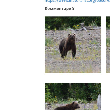
https://www.inaturalist.org/obse
Комментарий