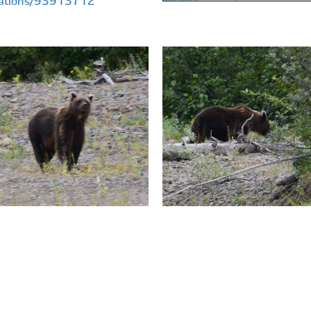
rvations/93913712