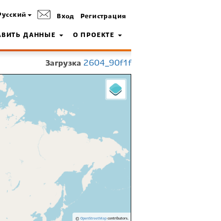
Русский
Вход
Регистрация
АВИТЬ ДАННЫЕ
О ПРОЕКТЕ
Загрузка
2604_90f1f
©
OpenStreetMap
contributors.