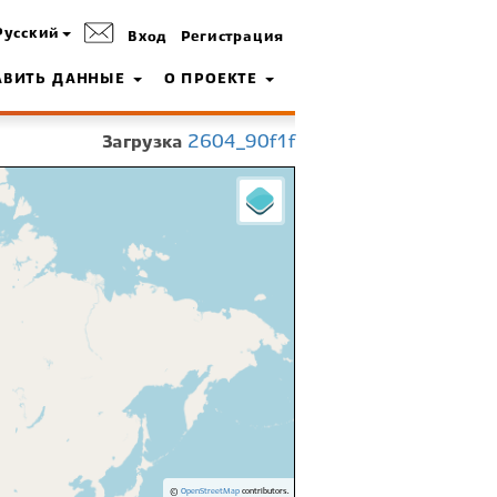
Русский
Вход
Регистрация
АВИТЬ ДАННЫЕ
О ПРОЕКТЕ
Загрузка
2604_90f1f
©
OpenStreetMap
contributors.