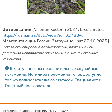
Цитирование
[Valentin Kosterin 2021. Ursus arctos.
https://rusmam.ru/data/view?id=327884
.
Млекопитающие России. Загружено: inat 27.10.2025]
цитата сгенерирована автоматически, поэтому в ней
допустимо исправление опечаток и т. п. незначительные
изменения
В карту внесены незначительные случайные
искажения. Истинное положение точек доступно
только пользователям со статусом Специалист и
Опытный пользователь
© Млекопитающие России, 2017—2026