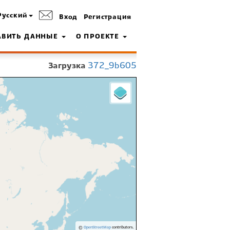
Русский
Вход
Регистрация
АВИТЬ ДАННЫЕ
О ПРОЕКТЕ
Загрузка
372_9b605
©
OpenStreetMap
contributors.