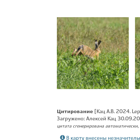
Цитирование
[Кац А.В. 2024. Le
Загружено: Алексей Кац 30.09.2
цитата сгенерирована автоматически, 
В карту внесены незначитель