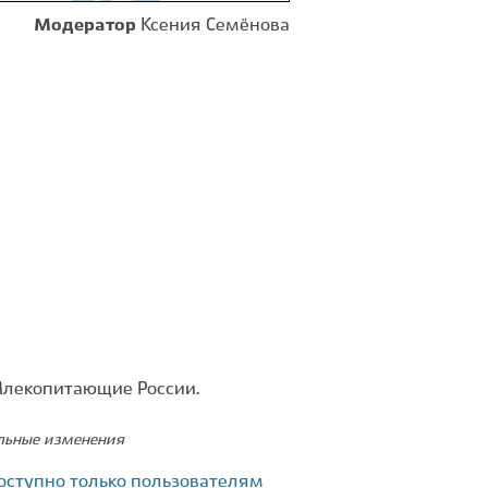
Модератор
Ксения Семёнова
Млекопитающие России.
ельные изменения
оступно только пользователям