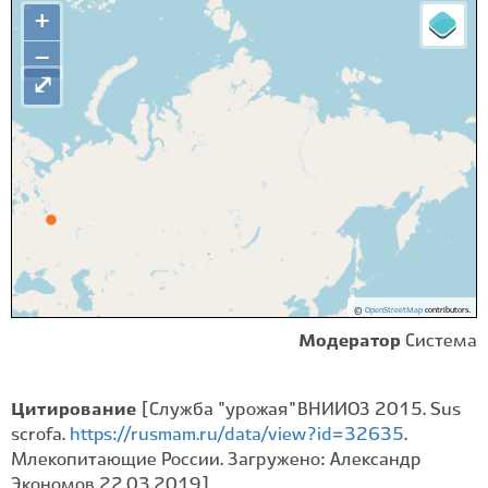
+
−
⤢
©
OpenStreetMap
contributors.
Модератор
Система
Цитирование
[Служба "урожая" ВНИИОЗ 2015. Sus
scrofa.
https://rusmam.ru/data/view?id=32635
.
Млекопитающие России. Загружено: Александр
Экономов 22.03.2019]