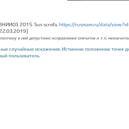
ВНИИОЗ 2015. Sus scrofa.
https://rusmam.ru/data/view?
 22.03.2019]
поэтому в ней допустимо исправление опечаток и т. п. незначит
ные случайные искажения. Истинное положение точек д
ный пользователь