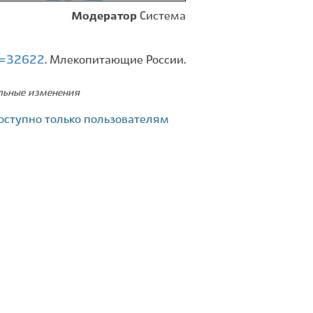
Модератор
Система
id=32622
. Млекопитающие России.
ельные изменения
оступно только пользователям