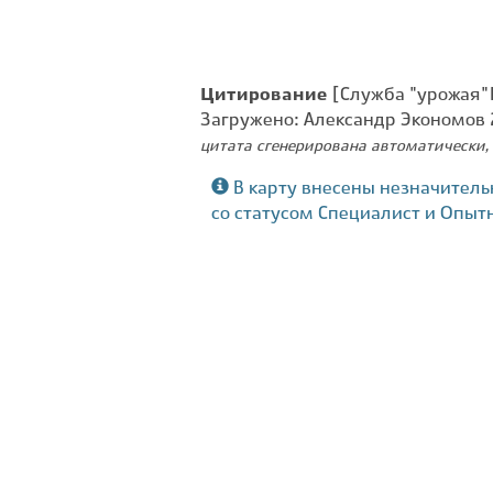
Цитирование
[Служба "урожая" 
Загружено: Александр Экономов
цитата сгенерирована автоматически, 
В карту внесены незначитель
со статусом Специалист и Опыт