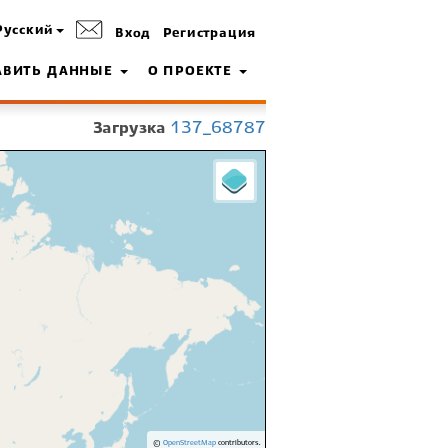
Русский
Вход
Регистрация
АВИТЬ ДАННЫЕ
О ПРОЕКТЕ
Загрузка
137_68787
©
OpenStreetMap
contributors.