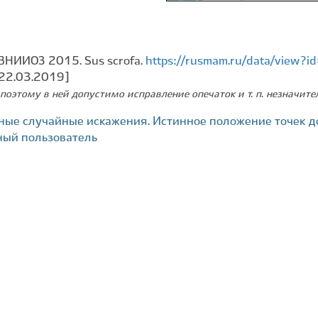
ВНИИОЗ 2015. Sus scrofa.
https://rusmam.ru/data/view?
 22.03.2019]
поэтому в ней допустимо исправление опечаток и т. п. незначит
ные случайные искажения. Истинное положение точек д
ный пользователь