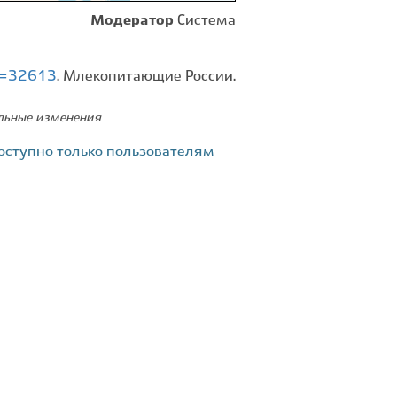
Модератор
Система
id=32613
. Млекопитающие России.
ельные изменения
оступно только пользователям