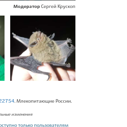
Модератор
Сергей Крускоп
322754
. Млекопитающие России.
ельные изменения
оступно только пользователям