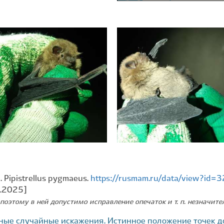
. Pipistrellus pygmaeus.
https://rusmam.ru/data/view?id=
9.2025]
поэтому в ней допустимо исправление опечаток и т. п. незначит
ные случайные искажения. Истинное положение точек д