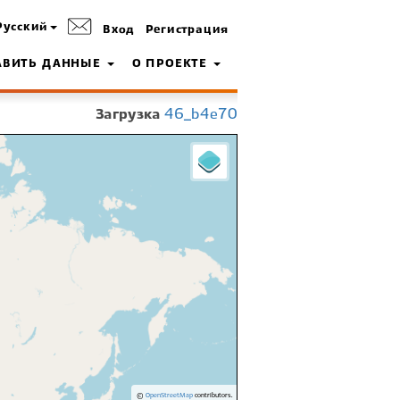
Русский
Вход
Регистрация
АВИТЬ ДАННЫЕ
О ПРОЕКТЕ
Загрузка
46_b4e70
©
OpenStreetMap
contributors.