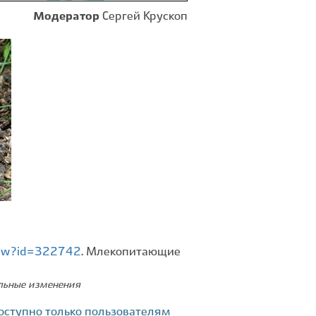
Модератор
Сергей Крускоп
view?id=322742
. Млекопитающие
ельные изменения
оступно только пользователям