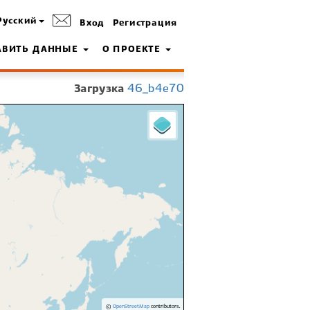
Русский
Вход
Регистрация
АВИТЬ ДАННЫЕ
О ПРОЕКТЕ
Загрузка
46_b4e70
©
OpenStreetMap
contributors.