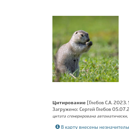
Цитирование
[Глебов С.А. 2023.
Загружено: Сергей Глебов 05.07
цитата сгенерирована автоматически, 
В карту внесены незначитель