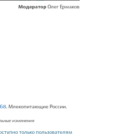
Модератор
Олег Ермаков
168
. Млекопитающие России.
ельные изменения
оступно только пользователям