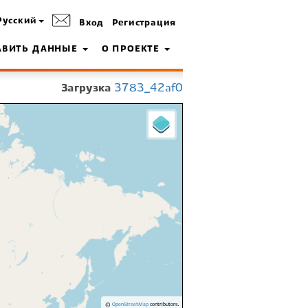
Русский
Вход
Регистрация
АВИТЬ ДАННЫЕ
О ПРОЕКТЕ
Загрузка
3783_42af0
©
OpenStreetMap
contributors.