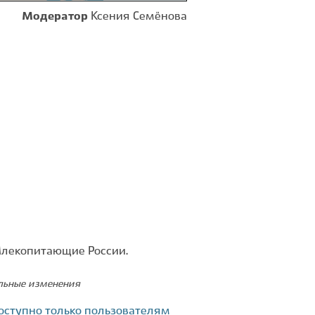
Модератор
Ксения Семёнова
Млекопитающие России.
ельные изменения
оступно только пользователям