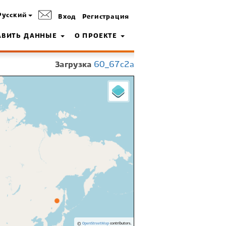
Русский
Вход
Регистрация
АВИТЬ ДАННЫЕ
О ПРОЕКТЕ
Загрузка
60_67c2a
©
OpenStreetMap
contributors.