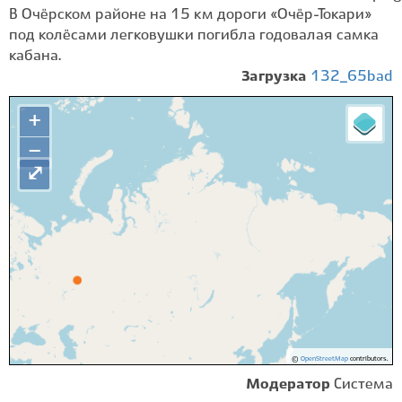
В Очёрском районе на 15 км дороги «Очёр-Токари»
под колёсами легковушки погибла годовалая самка
кабана.
Загрузка
132_65bad
+
−
⤢
©
OpenStreetMap
contributors.
Модератор
Система