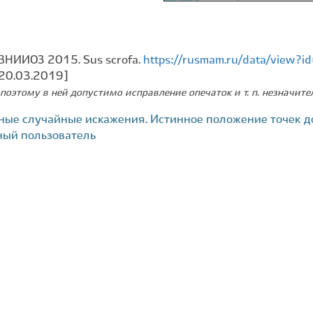
ВНИИОЗ 2015. Sus scrofa.
https://rusmam.ru/data/view?
 20.03.2019]
поэтому в ней допустимо исправление опечаток и т. п. незначит
ные случайные искажения. Истинное положение точек д
ный пользователь