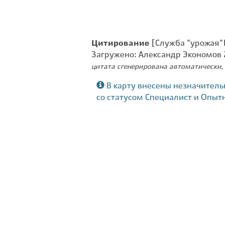
Цитирование
[Служба "урожая" 
Загружено: Александр Экономов
цитата сгенерирована автоматически, 
В карту внесены незначитель
со статусом Специалист и Опыт