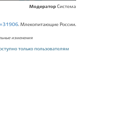
Модератор
Система
id=31906
. Млекопитающие России.
ельные изменения
оступно только пользователям