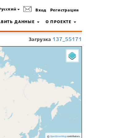
Русский
Вход
Регистрация
АВИТЬ ДАННЫЕ
О ПРОЕКТЕ
Загрузка
137_55171
©
OpenStreetMap
contributors.