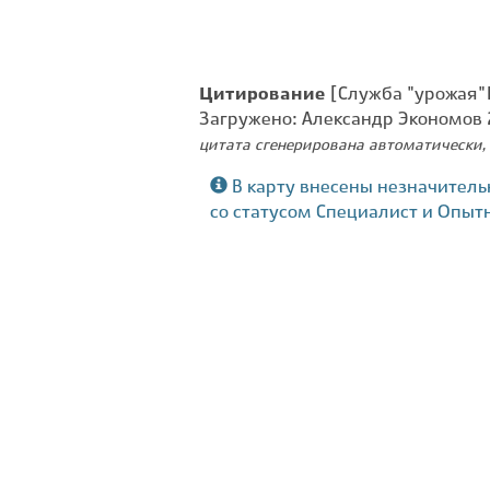
Цитирование
[Служба "урожая" 
Загружено: Александр Экономов
цитата сгенерирована автоматически, 
В карту внесены незначитель
со статусом Специалист и Опыт