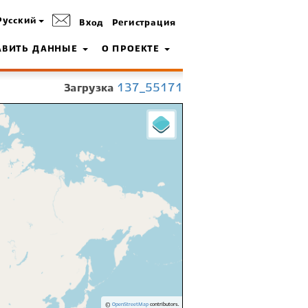
Русский
Вход
Регистрация
АВИТЬ ДАННЫЕ
О ПРОЕКТЕ
Загрузка
137_55171
©
OpenStreetMap
contributors.