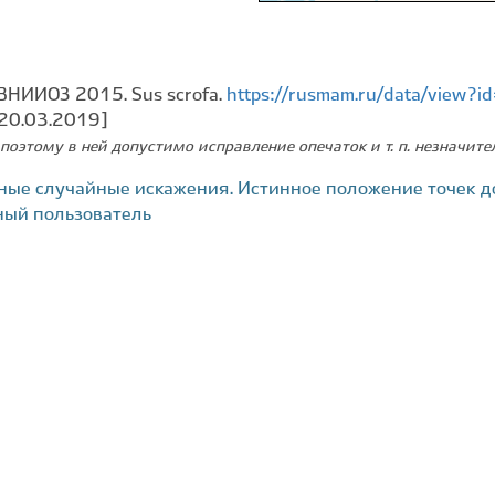
ВНИИОЗ 2015. Sus scrofa.
https://rusmam.ru/data/view?
 20.03.2019]
поэтому в ней допустимо исправление опечаток и т. п. незначит
ные случайные искажения. Истинное положение точек д
ный пользователь