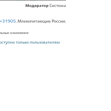
Модератор
Система
id=31905
. Млекопитающие России.
ельные изменения
оступно только пользователям