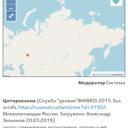
−
⤢
©
OpenStreetMap
contributors.
Модератор
Система
Цитирование
[Служба "урожая" ВНИИОЗ 2015. Sus
scrofa.
https://rusmam.ru/data/view?id=31902
.
Млекопитающие России. Загружено: Александр
Экономов 20.03.2019]
цитата сгенерирована автоматически, поэтому в ней