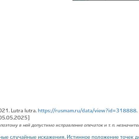
21. Lutra lutra.
https://rusmam.ru/data/view?id=318888
05.05.2025]
поэтому в ней допустимо исправление опечаток и т. п. незначит
ные случайные искажения. Истинное положение точек д