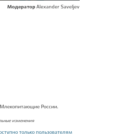
Модератор
Alexander Saveljev
. Млекопитающие России.
ельные изменения
оступно только пользователям