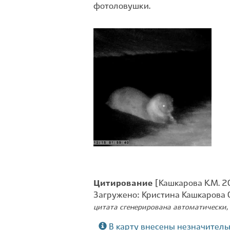
фотоловушки.
Цитирование
[Кашкарова К.М. 20
Загружено: Кристина Кашкарова 
цитата сгенерирована автоматически, 
В карту внесены незначитель