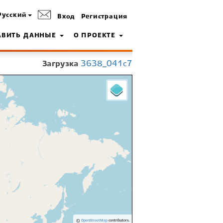
Русский
Вход
Регистрация
АВИТЬ ДАННЫЕ
О ПРОЕКТЕ
Загрузка
3638_041c7
©
OpenStreetMap
contributors.