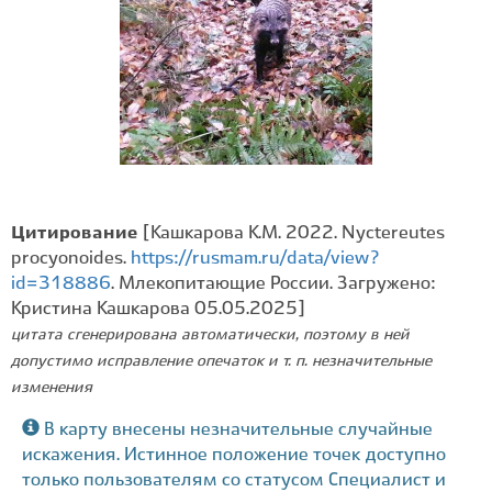
Цитирование
[Кашкарова К.М. 2022. Nyctereutes
procyonoides.
https://rusmam.ru/data/view?
id=318886
. Млекопитающие России. Загружено:
Кристина Кашкарова 05.05.2025]
цитата сгенерирована автоматически, поэтому в ней
допустимо исправление опечаток и т. п. незначительные
изменения
В карту внесены незначительные случайные
искажения. Истинное положение точек доступно
только пользователям со статусом Специалист и