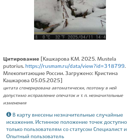
Цитирование
[Кашкарова К.М. 2025. Mustela
putorius.
https://rusmam.ru/data/view?id=318799
.
Млекопитающие России. Загружено: Кристина
Кашкарова 05.05.2025]
цитата сгенерирована автоматически, поэтому в ней
допустимо исправление опечаток и т. п. незначительные
изменения
В карту внесены незначительные случайные
искажения. Истинное положение точек доступно
только пользователям со статусом Специалист и
Опытный пользователь